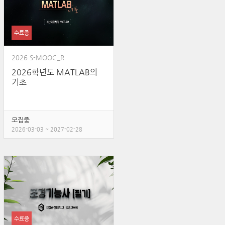
수료증
2026 S-MOOC_R
2026학년도 MATLAB의
기초
모집중
2026-03-03 ~ 2027-02-28
수료증