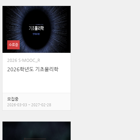
수료증
2026 S-MOOC_R
2026학년도 기초물리학
모집중
2026-03-03 ~ 2027-02-28